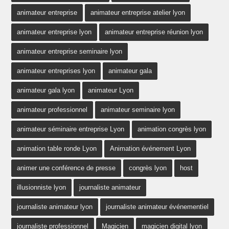
animateur entreprise
animateur entreprise atelier lyon
animateur entreprise lyon
animateur entreprise réunion lyon
animateur entreprise seminaire lyon
animateur entreprises lyon
animateur gala
animateur gala lyon
animateur Lyon
animateur professionnel
animateur seminaire lyon
animateur séminaire entreprise Lyon
animation congrès lyon
animation table ronde Lyon
Animation événement Lyon
animer une conférence de presse
congrès lyon
host
illusionniste lyon
journaliste animateur
journaliste animateur lyon
journaliste animateur événementiel
journaliste professionnel
Magicien
magicien digital lyon