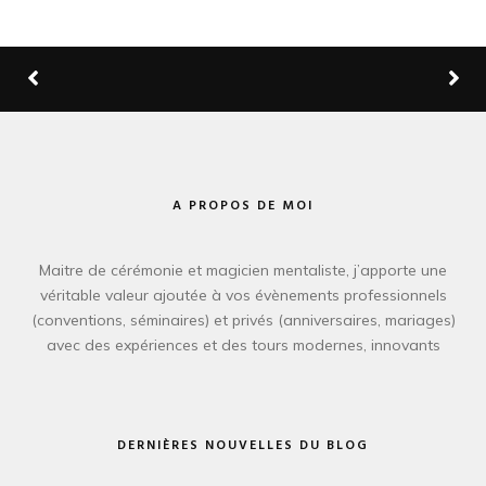
A PROPOS DE MOI
Maitre de cérémonie et magicien mentaliste, j’apporte une
véritable valeur ajoutée à vos évènements professionnels
(conventions, séminaires) et privés (anniversaires, mariages)
avec des expériences et des tours modernes, innovants
DERNIÈRES NOUVELLES DU BLOG