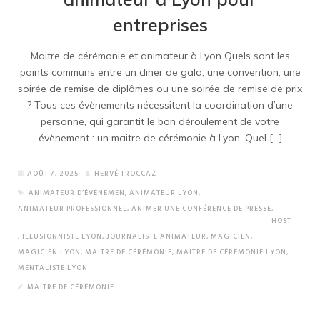
entreprises
Maitre de cérémonie et animateur à Lyon Quels sont les
points communs entre un diner de gala, une convention, une
soirée de remise de diplômes ou une soirée de remise de prix
? Tous ces évènements nécessitent la coordination d’une
personne, qui garantit le bon déroulement de votre
évènement : un maitre de cérémonie à Lyon. Quel […]
AOÛT 7, 2025
HERVÉ TROCCAZ
ANIMATEUR D’ÉVÉNEMEN
,
ANIMATEUR LYON
,
ANIMATEUR PROFESSIONNEL
,
ANIMER UNE CONFÉRENCE DE PRESSE
,
HOST
,
ILLUSIONNISTE LYON
,
JOURNALISTE ANIMATEUR
,
MAGICIEN
,
MAGICIEN LYON
,
MAITRE DE CÉRÉMONIE
,
MAITRE DE CÉRÉMONIE LYON
,
MENTALISTE LYON
MAÎTRE DE CÉRÉMONIE