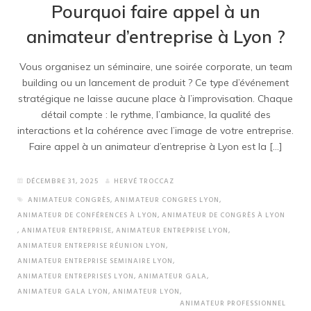
Pourquoi faire appel à un
animateur d’entreprise à Lyon ?
Vous organisez un séminaire, une soirée corporate, un team
building ou un lancement de produit ? Ce type d’événement
stratégique ne laisse aucune place à l’improvisation. Chaque
détail compte : le rythme, l’ambiance, la qualité des
interactions et la cohérence avec l’image de votre entreprise.
Faire appel à un animateur d’entreprise à Lyon est la […]
DÉCEMBRE 31, 2025
HERVÉ TROCCAZ
ANIMATEUR CONGRÈS
,
ANIMATEUR CONGRES LYON
,
ANIMATEUR DE CONFÉRENCES À LYON
,
ANIMATEUR DE CONGRÈS À LYON
,
ANIMATEUR ENTREPRISE
,
ANIMATEUR ENTREPRISE LYON
,
ANIMATEUR ENTREPRISE RÉUNION LYON
,
ANIMATEUR ENTREPRISE SEMINAIRE LYON
,
ANIMATEUR ENTREPRISES LYON
,
ANIMATEUR GALA
,
ANIMATEUR GALA LYON
,
ANIMATEUR LYON
,
ANIMATEUR PROFESSIONNEL