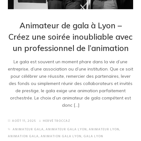
Animateur de gala à Lyon –
Créez une soirée inoubliable avec
un professionnel de l’animation
Le gala est souvent un moment phare dans la vie d’une
entreprise, d’une association ou d’une institution. Que ce soit
pour célébrer une réussite, remercier des partenaires, lever
des fonds ou simplement réunir des collaborateurs et invités
de prestige, le gala exige une animation parfaitement
orchestrée. Le choix d’un animateur de gala compétent est
donc […]
AOÛT 11, 2025
HERVÉ TROCCAZ
ANIMATEUR GALA
,
ANIMATEUR GALA LYON
,
ANIMATEUR LYON
,
ANIMATION GALA
,
ANIMATION GALA LYON
,
GALA LYON