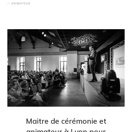
ANIMATEUR
Maitre de cérémonie et
animateur à Lyon pour