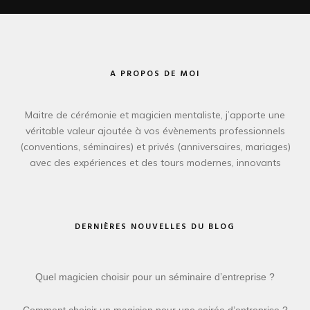
A PROPOS DE MOI
Maitre de cérémonie et magicien mentaliste, j’apporte une
véritable valeur ajoutée à vos évènements professionnels
(conventions, séminaires) et privés (anniversaires, mariages)
avec des expériences et des tours modernes, innovants
DERNIÈRES NOUVELLES DU BLOG
Quel magicien choisir pour un séminaire d’entreprise ?