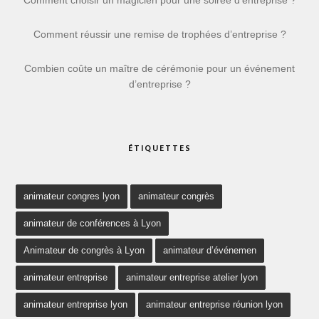
Comment choisir un magicien pour une soirée d’entreprise ?
Comment réussir une remise de trophées d’entreprise ?
Combien coûte un maître de cérémonie pour un événement
d’entreprise ?
ÉTIQUETTES
animateur congres lyon
animateur congrès
animateur de conférences à Lyon
Animateur de congrès à Lyon
animateur d’événemen
animateur entreprise
animateur entreprise atelier lyon
animateur entreprise lyon
animateur entreprise réunion lyon