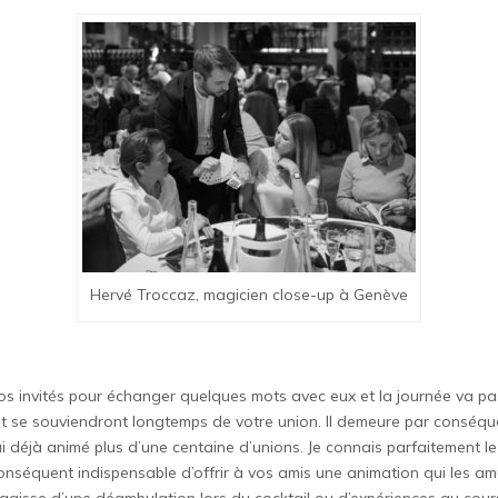
Hervé Troccaz, magicien close-up à Genève
s vos invités pour échanger quelques mots avec eux et la journée va p
se souviendront longtemps de votre union. Il demeure par conséquen
’ai déjà animé plus d’une centaine d’unions. Je connais parfaitement 
nséquent indispensable d’offrir à vos amis une animation qui les amuse