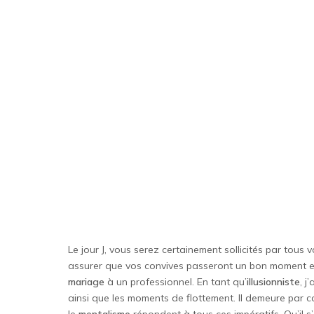
Le jour J, vous serez certainement sollicités par tou
assurer que vos convives passeront un bon moment et 
mariage
à un professionnel. En tant qu’
illusionniste
, j
ainsi que les moments de flottement. Il demeure par co