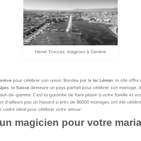
Hervé Troccaz, magicien à Genève
enève
pour célébrer son union. Bordée par le
lac Léman
, la cité offr
lpes
, la
Suisse
demeure un pays parfait pour célébrer son mariage, 
haut-de-gamme. C’est la garantie de faire plaisir à votre famille et v
st d’ailleurs pas un hasard si près de 86000 mariages ont été céléb
le cadre idéal pour célébrer votre amour.
 un magicien pour votre mari