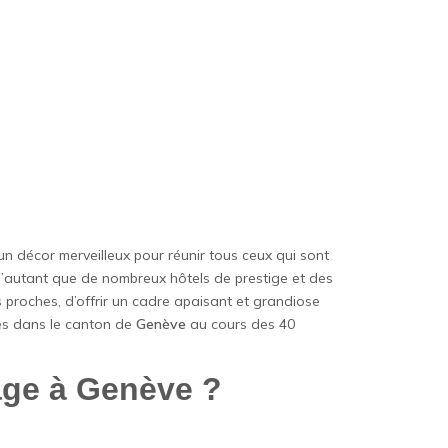
e un décor merveilleux pour réunir tous ceux qui sont
d’autant que de nombreux hôtels de prestige et des
os proches, d’offrir un cadre apaisant et grandiose
rés dans le canton de
Genève
au cours des 40
age à Genève ?