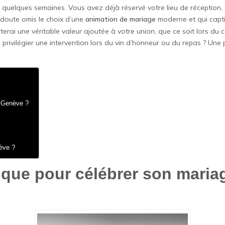
uelques semaines. Vous avez déjà réservé votre lieu de réception, ch
 doute omis le choix d’une
animation de mariage
moderne et qui capti
rterai une véritable valeur ajoutée à votre union, que ce soit lors du c
l privilégier une intervention lors du vin d’honneur ou du repas ? Une
à Genève ?
ève ?
ique pour célébrer son maria