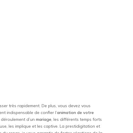
asser très rapidement. De plus, vous devez vous
t indispensable de confier l’
animation de votre
le déroulement d’un
mariage
, les différents temps forts
, les implique et les captive. La prestidigitation et