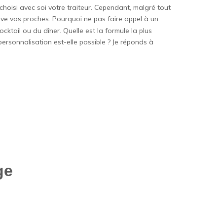
oisi avec soi votre traiteur. Cependant, malgré tout
ve vos proches. Pourquoi ne pas faire appel à un
ocktail ou du dîner. Quelle est la formule la plus
 personnalisation est-elle possible ? Je réponds à
ge