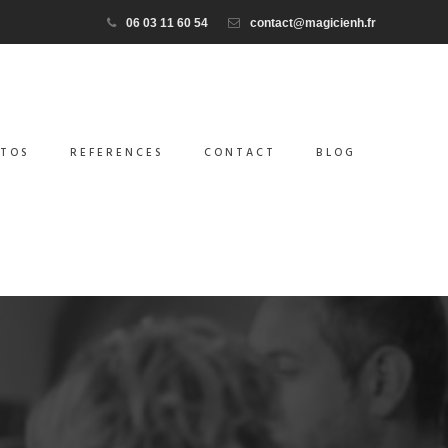
06 03 11 60 54
contact@magicienh.fr
TOS
REFERENCES
CONTACT
BLOG