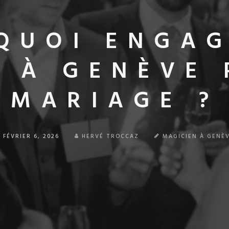
QUOI ENGAG
 À GENÈVE
MARIAGE ?
FÉVRIER 6, 2026
HERVÉ TROCCAZ
MAGICIEN À GENÈ