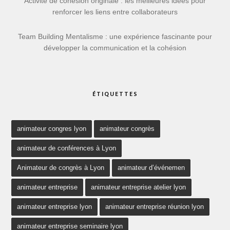
Activité de cohésion originale : les meilleures idées pour
renforcer les liens entre collaborateurs
Team Building Mentalisme : une expérience fascinante pour
développer la communication et la cohésion
ÉTIQUETTES
animateur congres lyon
animateur congrès
animateur de conférences à Lyon
Animateur de congrès à Lyon
animateur d’événemen
animateur entreprise
animateur entreprise atelier lyon
animateur entreprise lyon
animateur entreprise réunion lyon
animateur entreprise seminaire lyon