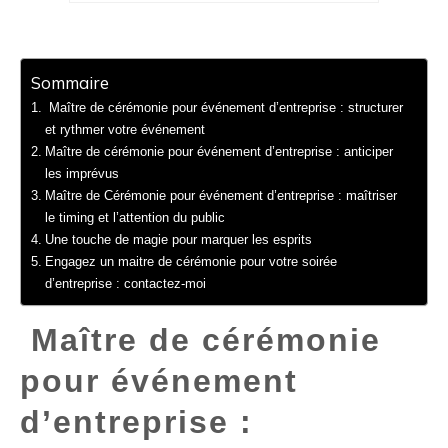
Sommaire
Maître de cérémonie pour événement d’entreprise : structurer
et rythmer votre événement
Maître de cérémonie pour événement d’entreprise : anticiper
les imprévus
Maître de Cérémonie pour événement d’entreprise : maîtriser
le timing et l’attention du public
Une touche de magie pour marquer les esprits
Engagez un maitre de cérémonie pour votre soirée
d’entreprise : contactez-moi
Maître de cérémonie
pour événement
d’entreprise :