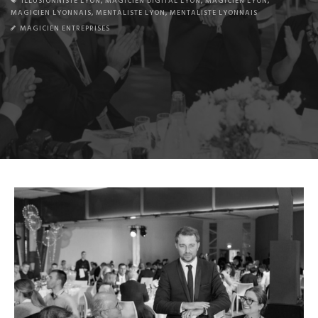
ILLUSIONNISTE LYON
,
MAGICIEN DIGITAL LYON
,
MAGICIEN LYON
,
MAGICIEN LYONNAIS
,
MENTALISTE LYON
,
MENTALISTE LYONNAIS
MAGICIEN ENTREPRISES