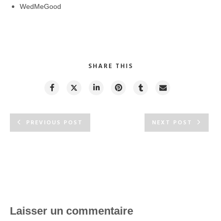
WedMeGood
SHARE THIS
PREVIOUS POST
NEXT POST
Laisser un commentaire