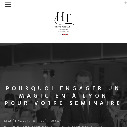
POURQUOI ENGAGER UN
MAGICIEN À LYON
POUR VOTRE SÉMINAIRE
?
AOÛT 25, 2025
HERVÉ TROCCAZ