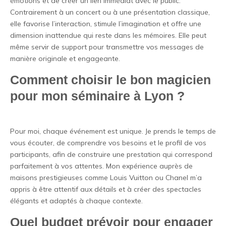
émotions et de créer un lien immédiat avec le public.
Contrairement à un concert ou à une présentation classique,
elle favorise l’interaction, stimule l’imagination et offre une
dimension inattendue qui reste dans les mémoires. Elle peut
même servir de support pour transmettre vos messages de
manière originale et engageante.
Comment choisir le bon magicien
pour mon séminaire à Lyon ?
Pour moi, chaque événement est unique. Je prends le temps de
vous écouter, de comprendre vos besoins et le profil de vos
participants, afin de construire une prestation qui correspond
parfaitement à vos attentes. Mon expérience auprès de
maisons prestigieuses comme Louis Vuitton ou Chanel m’a
appris à être attentif aux détails et à créer des spectacles
élégants et adaptés à chaque contexte.
Quel budget prévoir pour engager