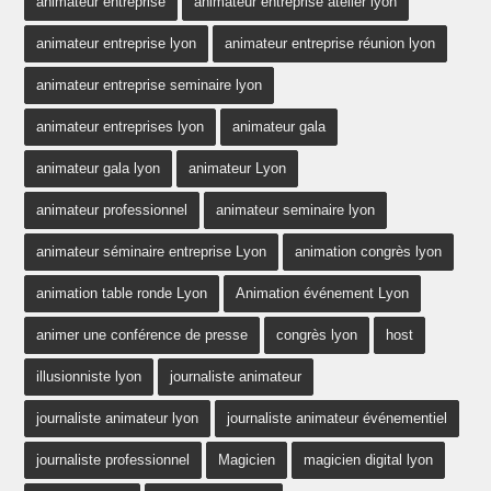
animateur entreprise
animateur entreprise atelier lyon
animateur entreprise lyon
animateur entreprise réunion lyon
animateur entreprise seminaire lyon
animateur entreprises lyon
animateur gala
animateur gala lyon
animateur Lyon
animateur professionnel
animateur seminaire lyon
animateur séminaire entreprise Lyon
animation congrès lyon
animation table ronde Lyon
Animation événement Lyon
animer une conférence de presse
congrès lyon
host
illusionniste lyon
journaliste animateur
journaliste animateur lyon
journaliste animateur événementiel
journaliste professionnel
Magicien
magicien digital lyon