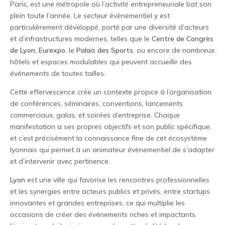
Paris, est une métropole où l’activité entrepreneuriale bat son
plein toute l’année. Le secteur évènementiel y est
particulièrement développé, porté par une diversité d’acteurs
et d’infrastructures modernes, telles que le
Centre de Congrès
de Lyon,
Eurexpo
, le
Palais des Sports
, ou encore de nombreux
hôtels et espaces modulables qui peuvent accueillir des
événements de toutes tailles.
Cette effervescence crée un contexte propice à l’organisation
de conférences, séminaires, conventions, lancements
commerciaux, galas, et soirées d’entreprise. Chaque
manifestation a ses propres objectifs et son public spécifique,
et c’est précisément la connaissance fine de cet écosystème
lyonnais qui permet à un animateur évènementiel de s’adapter
et d’intervenir avec pertinence.
Lyon
est une ville qui favorise les rencontres professionnelles
et les synergies entre acteurs publics et privés, entre startups
innovantes et grandes entreprises, ce qui multiplie les
occasions de créer des événements riches et impactants.