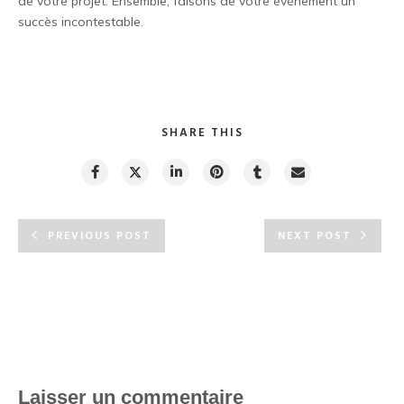
de votre projet. Ensemble, faisons de votre événement un
succès incontestable.
SHARE THIS
PREVIOUS POST
NEXT POST
Laisser un commentaire