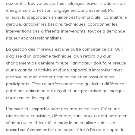
aux profils très variés, parfois mélangés. Savoir moduler son
énergie, son ton et son langage est donc essentiel. Par
ailleurs, la préparation en amont est primordiale : connaître le
déroulé, anticiper les besoins techniques, coordonner les
interventions des différents intervenants, tout cela demande
rigueur et professionnalisme.
La gestion des imprévus est une autre compétence clé. Qu’il
s’agisse d’un problème technique, d’un retard ou d’un
changement de dernière minute, l’animateur doit faire preuve
d’une grande réactivité et d’une capacité à improviser avec
aisance, tout en gardant son calme et en rassurant les
participants. C’est ce professionnalisme qui fait la différence
entre une animation qui déçoit et une prestation qui marque
durablement les esprits.
L’humour
et l’
empathie
sont des atouts majeurs. Créer une
atmosphère conviviale, détendue, sans pour autant perdre en
sérieux ou en efficacité, demande un équilibre subtil. Un
animateur évènementiel
doit savoir être à l’écoute, capter les