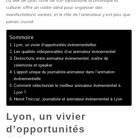
La ville de Lyon, riche de son dynamisme économique et
culturel, offre un cadre idéal pour organiser des
manifestations variées, et le rôle de l’animateur y est plus que
jamais crucial.
Sommaire
Lyon, un vivier d’opportunités évènementielles
Les qualités indispensables d’un animateur évènementiel
Distinctions entre animateur évènementiel, maître de
cérémonie et speaker
L’apport unique du journaliste-animateur dans l’animation
évènementielle
Comment sélectionner le meilleur animateur évènementiel à
Lyon ?
Hervé Troccaz, journaliste et animateur évènementiel à Lyon
Lyon, un vivier
d’opportunités