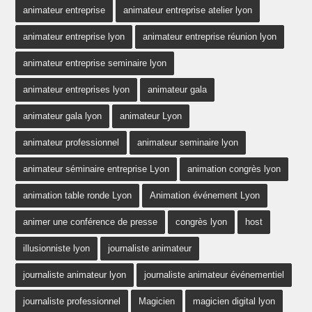
animateur entreprise
animateur entreprise atelier lyon
animateur entreprise lyon
animateur entreprise réunion lyon
animateur entreprise seminaire lyon
animateur entreprises lyon
animateur gala
animateur gala lyon
animateur Lyon
animateur professionnel
animateur seminaire lyon
animateur séminaire entreprise Lyon
animation congrès lyon
animation table ronde Lyon
Animation événement Lyon
animer une conférence de presse
congrès lyon
host
illusionniste lyon
journaliste animateur
journaliste animateur lyon
journaliste animateur événementiel
journaliste professionnel
Magicien
magicien digital lyon