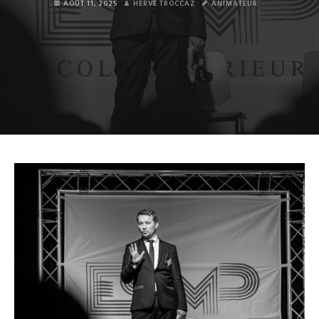
AOÛT 11, 2025
HERVÉ TROCCAZ
ANIMATEUR