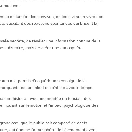
versations.
mets en lumière les convives, en les invitant à vivre des
e, suscitant des réactions spontanées qui brisent la
ensée secrète, de révéler une information connue de la
ment distraire, mais de créer une atmosphère
cours m’a permis d’acquérir un sens aigu de la
 marquante est un talent qui s’affine avec le temps.
me une histoire, avec une montée en tension, des
en jouant sur l’émotion et l’impact psychologique des
grandiose, que le public soit composé de chefs
mesure, qui épouse l’atmosphère de l’événement avec