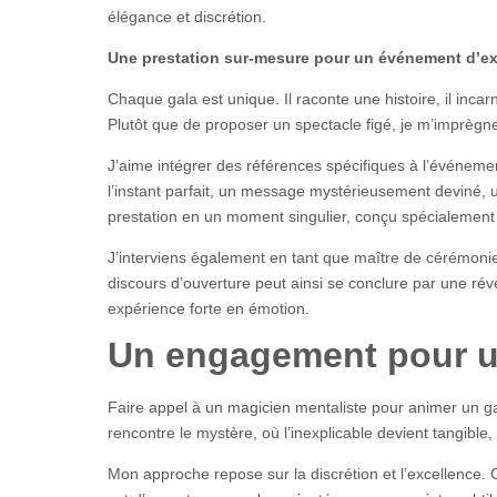
élégance et discrétion.
Une prestation sur-mesure pour un événement d’e
Chaque gala est unique. Il raconte une histoire, il inca
Plutôt que de proposer un spectacle figé, je m’imprègne
J’aime intégrer des références spécifiques à l’événement
l’instant parfait, un message mystérieusement deviné, u
prestation en un moment singulier, conçu spécialement 
J’interviens également en tant que maître de cérémonie
discours d’ouverture peut ainsi se conclure par une ré
expérience forte en émotion.
Un engagement pour u
Faire appel à un magicien mentaliste pour animer un gal
rencontre le mystère, où l’inexplicable devient tangible
Mon approche repose sur la discrétion et l’excellence. 