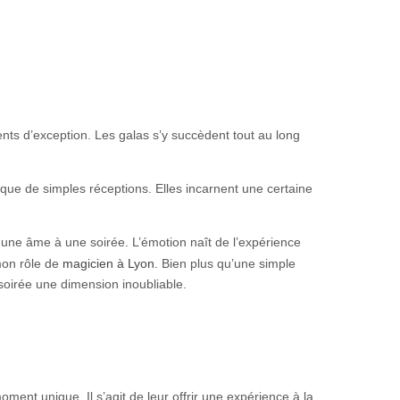
nts d’exception. Les galas s’y succèdent tout au long
 que de simples réceptions. Elles incarnent une certaine
r une âme à une soirée. L’émotion naît de l’expérience
 mon rôle de
magicien à Lyon
. Bien plus qu’une simple
 soirée une dimension inoubliable.
ment unique. Il s’agit de leur offrir une expérience à la