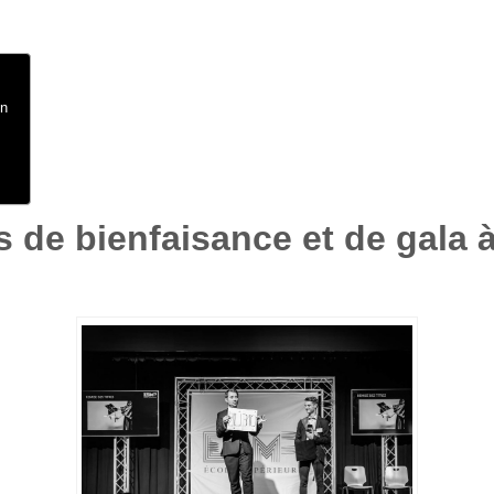
on
 de bienfaisance et de gala 