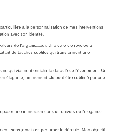
particulière à la personnalisation de mes interventions.
tion avec son identité.
valeurs de l’organisateur. Une date-clé révélée à
Autant de touches subtiles qui transforment une
sme qui viennent enrichir le déroulé de l’événement. Un
sion élégante, un moment-clé peut être sublimé par une
r proposer une immersion dans un univers où l’élégance
ment, sans jamais en perturber le déroulé. Mon objectif