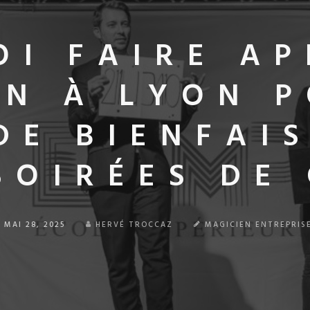
I FAIRE AP
EN À LYON P
DE BIENFAI
SOIRÉES DE
MAI 28, 2025
HERVÉ TROCCAZ
MAGICIEN ENTREPRIS