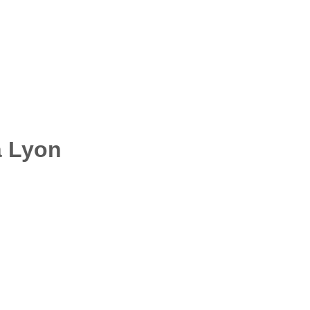
à Lyon