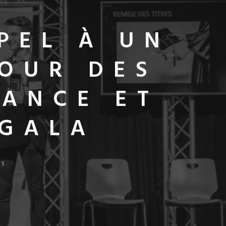
PEL À UN
OUR DES
SANCE ET
 GALA
ES