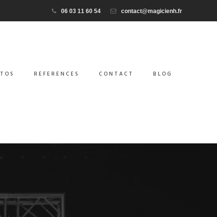
06 03 11 60 54
contact@magicienh.fr
TOS
REFERENCES
CONTACT
BLOG