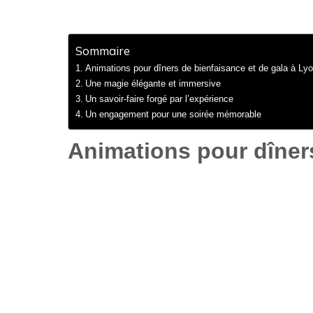
Sommaire
Animations pour dîners de bienfaisance et de gala à Ly
Une magie élégante et immersive
Un savoir-faire forgé par l’expérience
Un engagement pour une soirée mémorable
Animations pour dîners