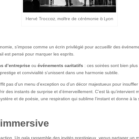
Hervé Troccaz, maître de cérémonie à Lyon
ronomie, s’impose comme un écrin privilégié pour accueillir des événeme
l est pensé pour marquer les esprits.
ns d’entreprise
ou
événements caritatifs
: ces soirées sont bien plus
restige et convivialité s’unissent dans une harmonie subtile.
 suffit pas d’un menu d’exception ou d’un décor majestueux pour insuffle
ffrir des instants de surprise et d’émerveillement. C’est là qu’intervient
stère et de poésie, une respiration qui sublime l’instant et donne à la
 immersive
eraction. Un gala rassemble des invités prestigieux, venus partager un mo