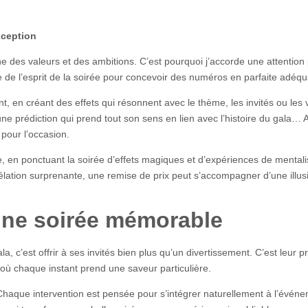
xception
rne des valeurs et des ambitions. C’est pourquoi j’accorde une attention 
 de l’esprit de la soirée pour concevoir des numéros en parfaite adéqua
, en créant des effets qui résonnent avec le thème, les invités ou les 
ne prédiction qui prend tout son sens en lien avec l’histoire du gala… 
pour l’occasion.
, en ponctuant la soirée d’effets magiques et d’expériences de mentali
vélation surprenante, une remise de prix peut s’accompagner d’une illu
ne soirée mémorable
a, c’est offrir à ses invités bien plus qu’un divertissement. C’est leu
, où chaque instant prend une saveur particulière.
Chaque intervention est pensée pour s’intégrer naturellement à l’événe