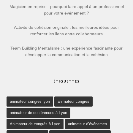
Magicien entreprise : pourquoi faire appel à un professionnel
pour votre événement ?
Activité de cohésion originale : les meilleures idées pour
renforcer les liens entre collaborateurs
Team Building Mentalisme : une expérience fascinante pour
développer la communication et la cohésion
ÉTIQUETTES
animateur congres lyon
animateur congrès
animateur de conférences à Lyon
Animateur de congrès à Lyon
animateur d’événemen