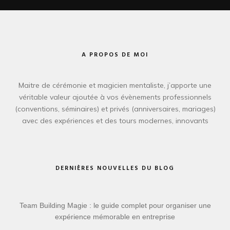
A PROPOS DE MOI
Maitre de cérémonie et magicien mentaliste, j’apporte une
véritable valeur ajoutée à vos évènements professionnels
(conventions, séminaires) et privés (anniversaires, mariages)
avec des expériences et des tours modernes, innovants
DERNIÈRES NOUVELLES DU BLOG
Team Building Magie : le guide complet pour organiser une
expérience mémorable en entreprise