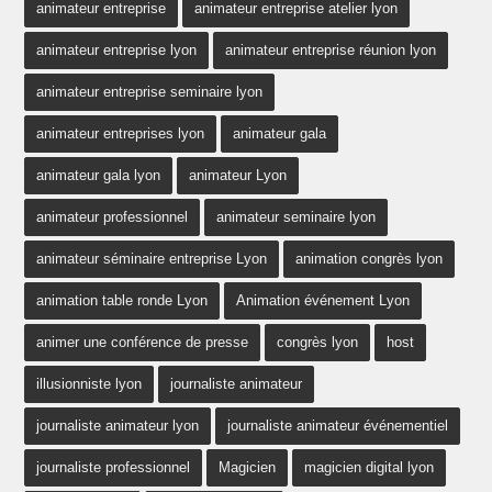
animateur entreprise
animateur entreprise atelier lyon
animateur entreprise lyon
animateur entreprise réunion lyon
animateur entreprise seminaire lyon
animateur entreprises lyon
animateur gala
animateur gala lyon
animateur Lyon
animateur professionnel
animateur seminaire lyon
animateur séminaire entreprise Lyon
animation congrès lyon
animation table ronde Lyon
Animation événement Lyon
animer une conférence de presse
congrès lyon
host
illusionniste lyon
journaliste animateur
journaliste animateur lyon
journaliste animateur événementiel
journaliste professionnel
Magicien
magicien digital lyon