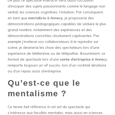
De plus ce spectacle interactif sera aussi l’occasion
d’évoquer des sujets passionnants comme le langage non
verbal, les sciences cognitives, l’intuition. Par conséquent,
en tant que
mentaliste à Annecy
, je proposerai des
démonstrations pédagogiques capables de séduire le plus
grand nombre, notamment des expériences et des
démonstrations concrètes résolument captivantes. Par
exemple j’inviterai vos collaborateurs à le rejoindre sur
scène, je devinerai les choix des spectateurs lors d’une
expérience de télékinésie ou de télépathie. Assurément, ce
format de spectacle lors d’une
soirée d’entreprise à Annec
y
remporte toujours un vif succès, lors d’un cocktail dinatoire
ou d’un repas assis d’entreprise.
Qu’est-ce que le
mentalisme ?
Ce terme fait référence à cet art du spectacle qui
s’intéresse aux facultés mentales, mais aussi en sciences