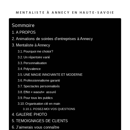
MENTALISTE À ANNECY EN HAUTE-SAVOIE
Sommaire
A PROPOS
Animations de soirées d’entreprises à Annecy
Mentaliste à Annecy
Pourquoi me choisir?
Un répertoire varié
Personnalisation
Polyvalence
UNE MAGIE INNOVANTE ET MODERNE
Professionnalisme garanti
Spectacles personnalisés
Effet « waouh« assuré
Pour tous les publics
Organisation clé en main
POSEZ-MOI VOS QUESTIONS
GALERIE PHOTO
TEMOIGNAGES DE CLIENTS
J’aimerais vous connaître