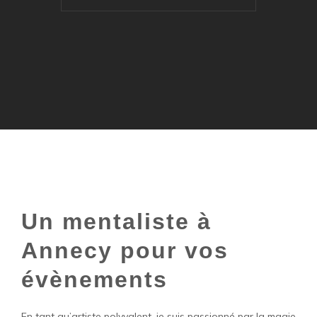
Un mentaliste à
Annecy pour vos
évènements
En tant qu’artiste polyvalent, je suis passionné par la magie