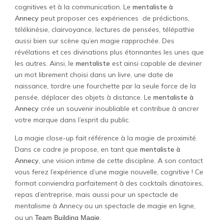
cognitives et à la communication. Le
mentaliste à
Annecy
peut proposer ces expériences de prédictions,
télékinésie, clairvoyance, lectures de pensées, télépathie
aussi bien sur scène qu’en magie rapprochée. Des
révélations et ces divinations plus étonnantes les unes que
les autres. Ainsi, le
mentaliste
est ainsi capable de deviner
un mot librement choisi dans un livre, une date de
naissance, tordre une fourchette par la seule force de la
pensée, déplacer des objets à distance. Le
mentaliste à
Annecy
crée un souvenir inoubliable et contribue à ancrer
votre marque dans l’esprit du public.
La magie close-up fait référence à la magie de proximité.
Dans ce cadre je propose, en tant que
mentaliste à
Annecy
, une vision intime de cette discipline. A son contact
vous ferez l’expérience d’une magie nouvelle, cognitive ! Ce
format conviendra parfaitement à des cocktails dinatoires,
repas d’entreprise, mais aussi pour un spectacle de
mentalisme à Annecy ou un spectacle de magie en ligne,
ou un
.
Team Building Magie