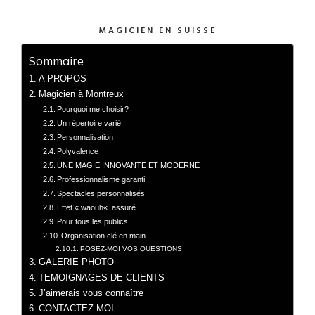
MAGICIEN EN SUISSE
Sommaire
A PROPOS
Magicien à Montreux
Pourquoi me choisir?
Un répertoire varié
Personnalisation
Polyvalence
UNE MAGIE INNOVANTE ET MODERNE
Professionnalisme garanti
Spectacles personnalisés
Effet « waouh« assuré
Pour tous les publics
Organisation clé en main
POSEZ-MOI VOS QUESTIONS
GALERIE PHOTO
TEMOIGNAGES DE CLIENTS
J’aimerais vous connaître
CONTACTEZ-MOI