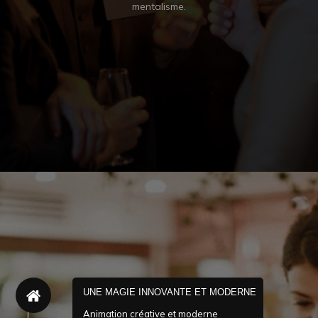
, qui
mentalisme.
à 
v
UNE MAGIE INNOVANTE ET MODERNE
Animation créative et moderne