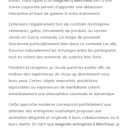
invités. Faire appel à un
magicien à Montreux
lors d’une
soirée corporate permet d’apporter une dimension
interactive et haut de gamme à votre événement.
J’interviens régulièrement lors de cocktails d’entreprise,
séminaires, galas, lancements de produits ou soirées
clients en Suisse romande. La magie de proximité
fonctionne particulièrement bien dans ce contexte car elle
favorise naturellement les échanges entre les participants
tout en créant des moments de surprise très forts.
Pendant la réception, je circule parmi les invités afin de
réaliser des expériences de close-up directement sous
leurs yeux. Cartes, objets empruntés, prédictions
impossibles ou expériences de mentalisme créent
immédiatement une atmosphère conviviale et dynamique.
Cette approche moderne correspond parfaitement aux
attentes des entreprises souhaitant proposer une
animation élégante et originale à leurs collaborateurs ou à
leurs clients. En tant que
magicien entreprise à Montreux
, je