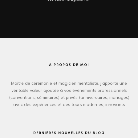
A PROPOS DE MOI
Maitre de cérémonie et magicien mentaliste, j’apporte une
véritable valeur ajoutée à vos évènements professionnels
(conventions, séminaires) et privés (anniversaires, mariages)
avec des expériences et des tours modernes, innovants
DERNIÈRES NOUVELLES DU BLOG