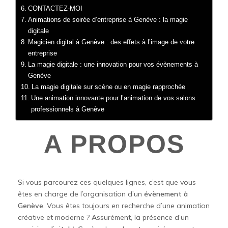
CONTACTEZ-MOI
Animations de soirée d’entreprise à Genève : la magie
digitale
Magicien digital à Genève : des effets à l’image de votre
entreprise
La magie digitale : une innovation pour vos évènements à
Genève
La magie digitale sur scène ou en magie rapprochée
Une animation innovante pour l’animation de vos salons
professionnels à Genève
A PROPOS
Si vous parcourez ces quelques lignes, c’est que vous
êtes en charge de l’organisation d’un
évènement à
Genève
. Vous êtes toujours en recherche d’une animation
créative et moderne ? Assurément, la présence d’un