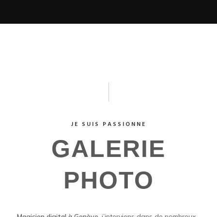
JE SUIS PASSIONNE
GALERIE
PHOTO
Magicien digital à Genève,
j’interviens dans de nombreux