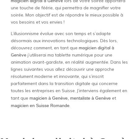
magicien digital à Genève
lors de votre soirée apportera
une touche de féérie, qui permettra de magnifier votre
soirée. Mon objectif est de répondre le mieux possible à
vos besoins et vos envies !
L’illusionnisme évolue avec son temps et s’adapte
désormais aux innovations technologiques. Dès lors,
découvrez comment, en tant que
magicien digital à
Genève
j’utiliserai ma tablette numérique pour une
animation avant-gardiste, en réalité augmentée. Dans les
lignes suivantes vous allez découvrir une approche
résolument moderne et innovante, qui s’inscrit
parfaitement dans la transition digitale qui concerne
toutes les entreprises en Suisse. J’interviens également en
tant que
et
magicien à Genève,
mentaliste à Genève
.
magicien en Suisse Romande