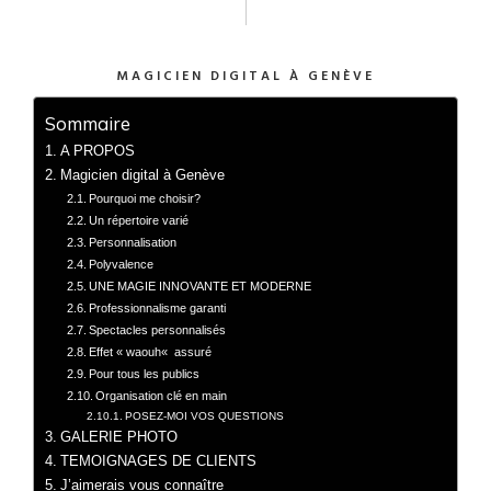
MAGICIEN DIGITAL À GENÈVE
Sommaire
A PROPOS
Magicien digital à Genève
Pourquoi me choisir?
Un répertoire varié
Personnalisation
Polyvalence
UNE MAGIE INNOVANTE ET MODERNE
Professionnalisme garanti
Spectacles personnalisés
Effet « waouh« assuré
Pour tous les publics
Organisation clé en main
POSEZ-MOI VOS QUESTIONS
GALERIE PHOTO
TEMOIGNAGES DE CLIENTS
J’aimerais vous connaître