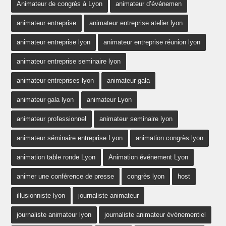
Animateur de congrès à Lyon
animateur d’événemen
animateur entreprise
animateur entreprise atelier lyon
animateur entreprise lyon
animateur entreprise réunion lyon
animateur entreprise seminaire lyon
animateur entreprises lyon
animateur gala
animateur gala lyon
animateur Lyon
animateur professionnel
animateur seminaire lyon
animateur séminaire entreprise Lyon
animation congrès lyon
animation table ronde Lyon
Animation événement Lyon
animer une conférence de presse
congrès lyon
host
illusionniste lyon
journaliste animateur
journaliste animateur lyon
journaliste animateur événementiel