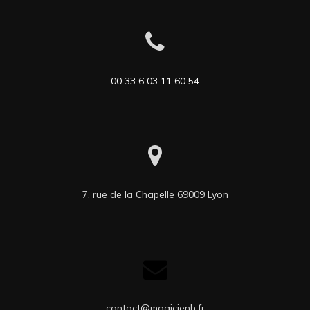
00 33 6 03 11 60 54
7, rue de la Chapelle 69009 Lyon
contact@magicienh.fr