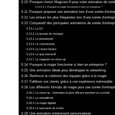
Pourquoi choisir Magicien H pour votre animation de soir
Pourquoi la magie fonctionne si bien en entreprise ?
Pourquoi proposer une animation lors d’une soirée d’entre
Les erreurs les plus fréquentes lors d’une soirée d’entrepr
Comparatif des principales animations de soirée d’entrepr
Le DJ
Le groupe de musique
Le photobooth
Le caricaturiste
Le casino factice
Le quiz interactif
Le magicien en close-up
Pourquoi la magie fonctionne si bien en entreprise ?
Une animation idéale pour développer le networking
Renforcer la cohésion des équipes grâce à la magie
Fidéliser vos clients grâce à une expérience mémorable
Les différents formats de magie pour une soirée d’entrepr
Le close-up : l’animation la plus efficace pendant un cocktail
Le mentalisme
La magie digitale
Le spectacle de scène
Une animation entièrement personnalisée