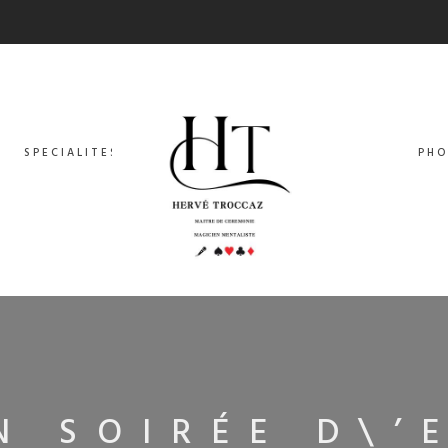
SPECIALITES
PHO
N SOIRÉE D\’