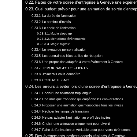
Faites de votre soirée d’entreprise à Genève une expéri
Quel budget prévoir pour une animation de soirée d’entre
La durée de l’animation
Le nombre d’invités
Le choix de l’animation
Magie close-up
Mentalisme événementiel
Magie digitale
Le niveau de personnalisation
Les contraintes liées au lieu de réception
Une proposition adaptée à votre événement à Genève
TEMOIGNAGES DE CLIENTS
J’aimerais vous connaître
CONTACTEZ-MOI
Les erreurs à éviter lors d’une soirée d’entreprise à Genè
Choisir une animation trop longue
Une musique trop forte qui empêche les conversations
Proposer une animation qui monopolise tous les invités
Négliger les temps de transition
Ne pas adapter l’animation au profil des invités
Choisir une animation uniquement pour divertir
Faire de l’animation un véritable atout pour votre événement
Des événements professionnels réalisés à Genève