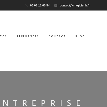
06 03 11 60 54
contact@magicienh.fr
TOS
REFERENCES
CONTACT
BLOG
ENTREPRISE