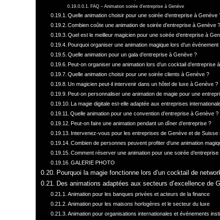
FAQ – Animation soirée d'entreprise à Genève
Quelle animation choisir pour une soirée d’entreprise à Genève 
Combien coûte une animation de soirée d’entreprise à Genève 
Quel est le meilleur magicien pour une soirée d’entreprise à Ge
Pourquoi organiser une animation magique lors d’un événement
Quelle animation pour un gala d’entreprise à Genève ?
Peut-on organiser une animation lors d’un cocktail d’entreprise
Quelle animation choisir pour une soirée clients à Genève ?
Un magicien peut-il intervenir dans un hôtel de luxe à Genève ?
Peut-on personnaliser une animation de magie pour une entrepr
La magie digitale est-elle adaptée aux entreprises international
Quelle animation pour une convention d’entreprise à Genève ?
Peut-on faire une animation pendant un dîner d’entreprise ?
Intervenez-vous pour les entreprises de Genève et de Suisse
Combien de personnes peuvent profiter d’une animation magique
Comment réserver une animation pour une soirée d’entrepris
GALERIE PHOTO
Pourquoi la magie fonctionne lors d’un cocktail de netwo
Des animations adaptées aux secteurs d’excellence de 
Animation pour les banques privées et acteurs de la finance
Animation pour les maisons horlogères et le secteur du luxe
Animation pour organisations internationales et événements insti