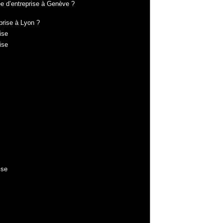
ée d’entreprise à Genève ?
prise à Lyon ?
ise
ise
ise