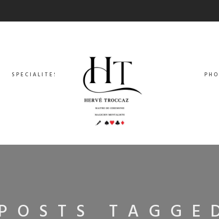
SPECIALITES
PHO
POSTS TAGGE