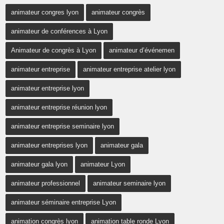
animateur congres lyon
animateur congrès
animateur de conférences à Lyon
Animateur de congrès à Lyon
animateur d’événemen
animateur entreprise
animateur entreprise atelier lyon
animateur entreprise lyon
animateur entreprise réunion lyon
animateur entreprise seminaire lyon
animateur entreprises lyon
animateur gala
animateur gala lyon
animateur Lyon
animateur professionnel
animateur seminaire lyon
animateur séminaire entreprise Lyon
animation congrès lyon
animation table ronde Lyon