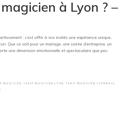
 magicien à Lyon ? –
rtissement : c’est offrir à vos invités une expérience unique,
un. Que ce soit pour un mariage, une soirée d’entreprise, un
porte une dimension émotionnelle et spectaculaire que peu
IF MAGICIEN
,
TARIF MAGICIEN LYON
,
TARIF MAGICIEN LYONNAIS
,
N