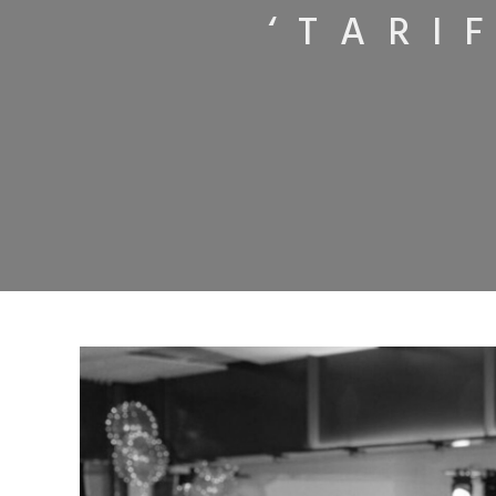
‘TARI